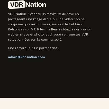
VDR
Nation
VDR-Nation ? Vendre un maximum de rêve en
partageant une image drôle ou une vidéo : on ne
s'exprime qu'avec l'humour, mais on le fait bien !
Retrouvez sur V.D.R les meilleures blagues drôles du
web en image et photo, et chaque semaine les VDR
sélectionnées par la communauté.
Une remarque ? Un partenariat ?
admin@vdr-nation.com