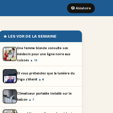
🎲 Aléatoire
🔥 LES VDR DE LA SEMAINE
Une femme blonde consulte son
médecin pour une ligne noire aux
cuisses
▲ 10
Et vous prétendez que la lumière du
frigo s'éteint
▲ 8
Climatiseur portable installé sur le
balcon
▲ 7