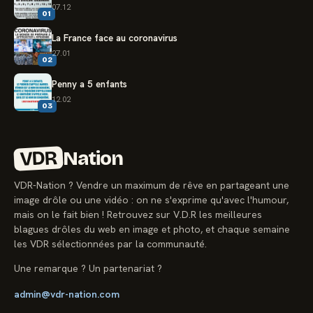
07.12
01
La France face au coronavirus
27.01
02
Penny a 5 enfants
12.02
03
VDR
Nation
VDR-Nation ? Vendre un maximum de rêve en partageant une
image drôle ou une vidéo : on ne s'exprime qu'avec l'humour,
mais on le fait bien ! Retrouvez sur V.D.R les meilleures
blagues drôles du web en image et photo, et chaque semaine
les VDR sélectionnées par la communauté.
Une remarque ? Un partenariat ?
admin@vdr-nation.com