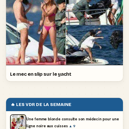
Le mec en slip sur le yacht
🔥 LES VDR DE LA SEMAINE
Une femme blonde consulte son médecin pour une
ligne noire aux cuisses
▲ 9