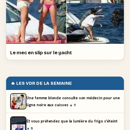
Le mec en slip sur le yacht
🔥 LES VDR DE LA SEMAINE
Une femme blonde consulte son médecin pour une
ligne noire aux cuisses
▲ 9
Et vous prétendez que la lumière du frigo s'éteint
▲ 8