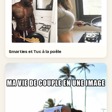
Smarties et Tuc à la poêle