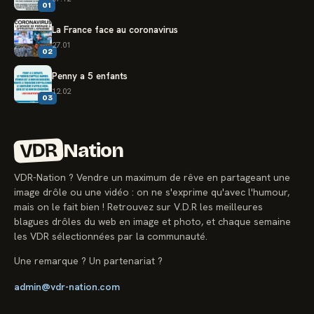
01
La France face au coronavirus
27.01
02
Penny a 5 enfants
12.02
03
VDR
Nation
VDR-Nation ? Vendre un maximum de rêve en partageant une
image drôle ou une vidéo : on ne s'exprime qu'avec l'humour,
mais on le fait bien ! Retrouvez sur V.D.R les meilleures
blagues drôles du web en image et photo, et chaque semaine
les VDR sélectionnées par la communauté.
Une remarque ? Un partenariat ?
admin@vdr-nation.com