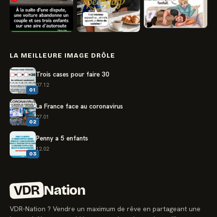
LA MEILLEURE IMAGE DRÔLE
Trois cases pour faire 30
07.12
01
La France face au coronavirus
27.01
02
Penny a 5 enfants
12.02
03
VDR
Nation
VDR-Nation ? Vendre un maximum de rêve en partageant une