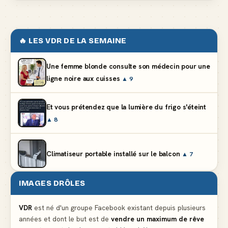
🔥 LES VDR DE LA SEMAINE
Une femme blonde consulte son médecin pour une
ligne noire aux cuisses
▲ 9
Et vous prétendez que la lumière du frigo s'éteint
▲ 8
Climatiseur portable installé sur le balcon
▲ 7
IMAGES DRÔLES
Le problème cardiaque du médecin
▲ 5
VDR
est né d'un groupe Facebook existant depuis plusieurs
années et dont le but est de
vendre un maximum de rêve