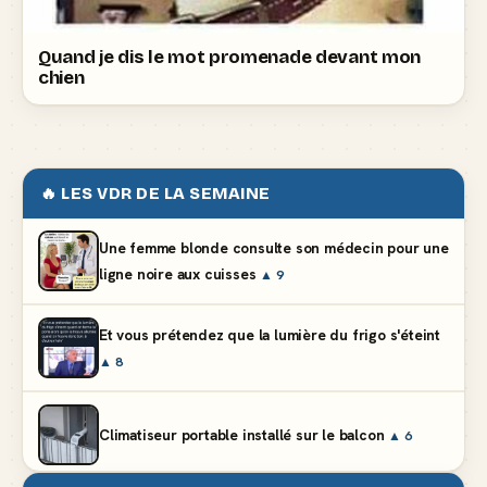
Quand je dis le mot promenade devant mon
chien
🔥 LES VDR DE LA SEMAINE
Une femme blonde consulte son médecin pour une
ligne noire aux cuisses
▲ 9
Et vous prétendez que la lumière du frigo s'éteint
▲ 8
Climatiseur portable installé sur le balcon
▲ 6