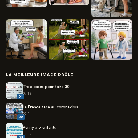
LA MEILLEURE IMAGE DRÔLE
Trois cases pour faire 30
07.12
01
La France face au coronavirus
27.01
02
Penny a 5 enfants
12.02
03