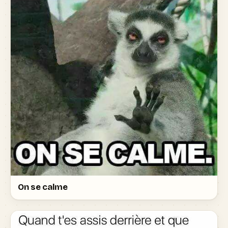
On se calme