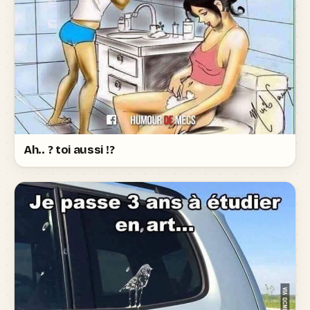
Ah.. ? toi aussi !?