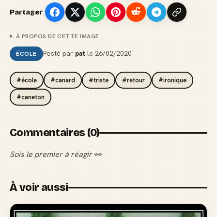
Partager
À PROPOS DE CETTE IMAGE
Posté par
pat
le
26/02/2020
ÉCOLE
#école
#canard
#triste
#retour
#ironique
#caneton
Commentaires (0)
Sois le premier à réagir 👀
À voir aussi