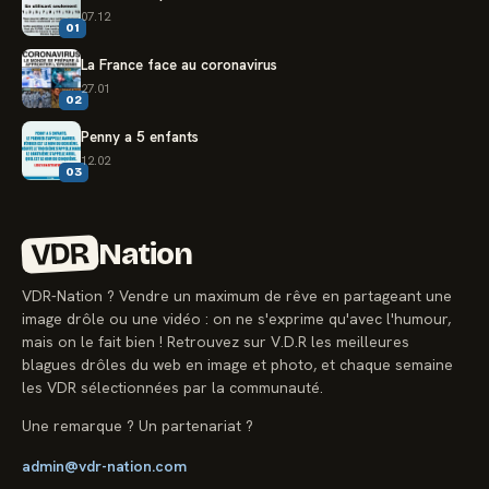
07.12
01
La France face au coronavirus
27.01
02
Penny a 5 enfants
12.02
03
VDR
Nation
VDR-Nation ? Vendre un maximum de rêve en partageant une
image drôle ou une vidéo : on ne s'exprime qu'avec l'humour,
mais on le fait bien ! Retrouvez sur V.D.R les meilleures
blagues drôles du web en image et photo, et chaque semaine
les VDR sélectionnées par la communauté.
Une remarque ? Un partenariat ?
admin@vdr-nation.com