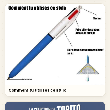
Comment tu utilises ce stylo