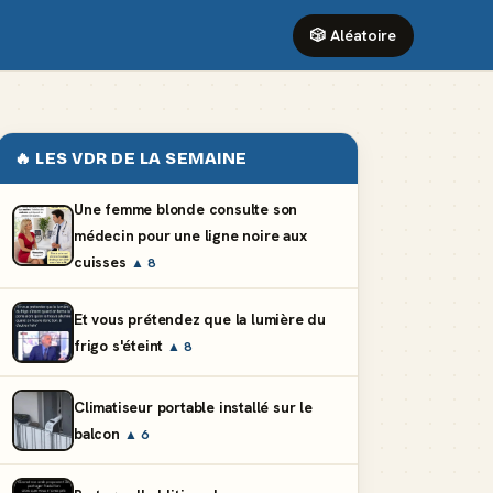
🎲 Aléatoire
🔥 LES VDR DE LA SEMAINE
Une femme blonde consulte son
médecin pour une ligne noire aux
cuisses
▲ 8
Et vous prétendez que la lumière du
frigo s'éteint
▲ 8
Climatiseur portable installé sur le
balcon
▲ 6