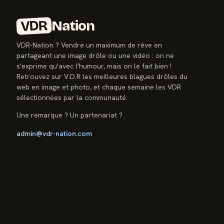
VDR
Nation
VDR-Nation ? Vendre un maximum de rêve en
partageant une image drôle ou une vidéo : on ne
s'exprime qu'avec l'humour, mais on le fait bien !
Retrouvez sur V.D.R les meilleures blagues drôles du
web en image et photo, et chaque semaine les VDR
sélectionnées par la communauté.
Une remarque ? Un partenariat ?
admin@vdr-nation.com