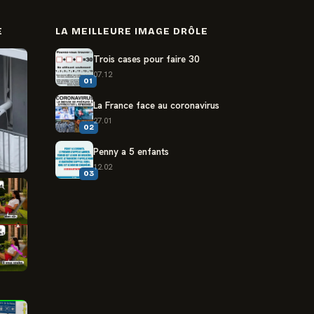
E
LA MEILLEURE IMAGE DRÔLE
Trois cases pour faire 30
07.12
01
La France face au coronavirus
27.01
02
Penny a 5 enfants
12.02
03