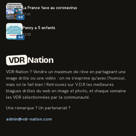
La France face au coronavirus
27.01
02
Penny a 5 enfants
12.02
03
VDR
Nation
VDR-Nation ? Vendre un maximum de rêve en partageant une
image drôle ou une vidéo : on ne s'exprime qu'avec l'humour,
mais on le fait bien ! Retrouvez sur V.D.R les meilleures
blagues drôles du web en image et photo, et chaque semaine
les VDR sélectionnées par la communauté.
Une remarque ? Un partenariat ?
admin@vdr-nation.com