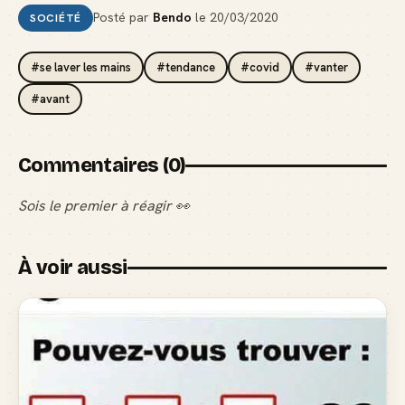
Posté par
Bendo
le
20/03/2020
SOCIÉTÉ
#se laver les mains
#tendance
#covid
#vanter
#avant
Commentaires (0)
Sois le premier à réagir 👀
À voir aussi