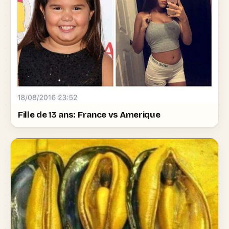
Fille de 13 ans: France vs Amerique