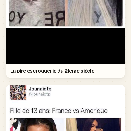
La pire escroquerie du 21eme siècle