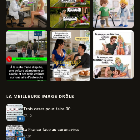
LA MEILLEURE IMAGE DRÔLE
Trois cases pour faire 30
07.12
01
La France face au coronavirus
27.01
02