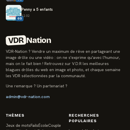
Penny a 5 enfants
12.02
03
VDR
Nation
VDR-Nation ? Vendre un maximum de rêve en partageant une
image drôle ou une vidéo : on ne s'exprime qu'avec l'humour,
mais on le fait bien ! Retrouvez sur V.D.R les meilleures
blagues drôles du web en image et photo, et chaque semaine
les VDR sélectionnées par la communauté.
Une remarque ? Un partenariat ?
admin@vdr-nation.com
THÈMES
RECHERCHES
POPULAIRES
Jeux de mots
Fails
École
Couple