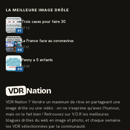
LA MEILLEURE IMAGE DRÔLE
Trois cases pour faire 30
07.12
01
La France face au coronavirus
27.01
02
Penny a 5 enfants
12.02
03
VDR
Nation
VDR-Nation ? Vendre un maximum de rêve en partageant une
image drôle ou une vidéo : on ne s'exprime qu'avec l'humour,
mais on le fait bien ! Retrouvez sur V.D.R les meilleures
blagues drôles du web en image et photo, et chaque semaine
les VDR sélectionnées par la communauté.