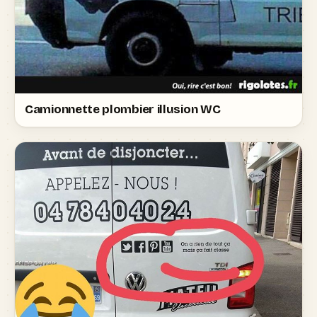
Camionnette plombier illusion WC