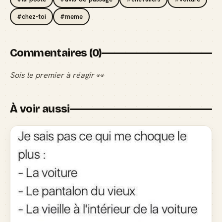
#chez-toi
#meme
Commentaires (0)
Sois le premier à réagir 👀
À voir aussi