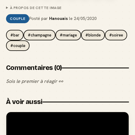
À PROPOS DE CETTE IMAGE
Posté par
Hanouais
le
24/05/2020
COUPLE
#bar
#champagne
#mariage
#blonde
#soiree
#couple
Commentaires (0)
Sois le premier à réagir 👀
À voir aussi