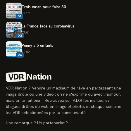
Trois cases pour faire 30
07.12
01
La France face au coronavirus
27.01
02
Penny a 5 enfants
12.02
03
VDR
Nation
VDR-Nation ? Vendre un maximum de rêve en partageant une
image drôle ou une vidéo : on ne s'exprime qu'avec l'humour,
mais on le fait bien ! Retrouvez sur V.D.R les meilleures
blagues drôles du web en image et photo, et chaque semaine
les VDR sélectionnées par la communauté.
Une remarque ? Un partenariat ?