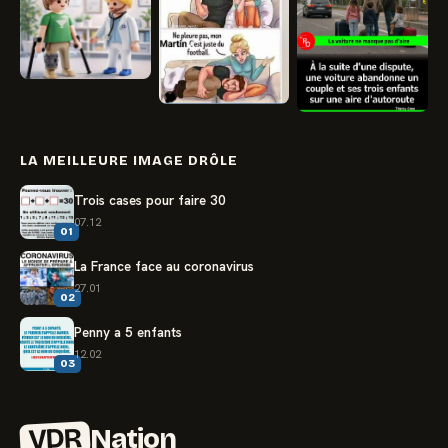
LA MEILLEURE IMAGE DRÔLE
Trois cases pour faire 30
07.12
01
La France face au coronavirus
27.01
02
Penny a 5 enfants
12.02
03
VDR
Nation