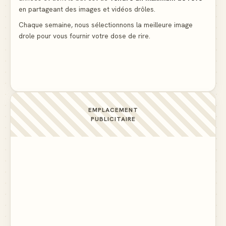
en partageant des images et vidéos drôles.
Le mendiant revient avec un livre de cuisine
▲ 4
Chaque semaine, nous sélectionnons la meilleure image
drole pour vous fournir votre dose de rire.
La voisine en bikini pour que le mari tonde la
pelouse
▲ 4
EMPLACEMENT
PUBLICITAIRE