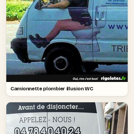
Camionnette plombier illusion WC