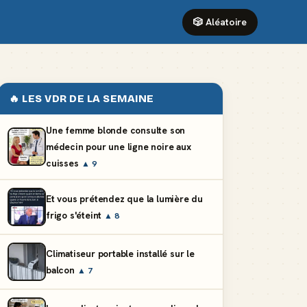
🎲 Aléatoire
🔥 LES VDR DE LA SEMAINE
Une femme blonde consulte son
médecin pour une ligne noire aux
cuisses
▲ 9
Et vous prétendez que la lumière du
frigo s'éteint
▲ 8
Climatiseur portable installé sur le
balcon
▲ 7