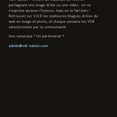
partageant une image drôle ou une vidéo : on ne
s'exprime qu'avec l'humour, mais on le fait bien !
Retrouvez sur V.D.R les meilleures blagues drôles du
web en image et photo, et chaque semaine les VDR
sélectionnées par la communauté.
Une remarque ? Un partenariat ?
admin@vdr-nation.com