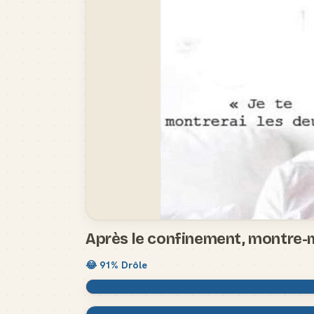
Après le confinement, montre-
😂
91
% Drôle