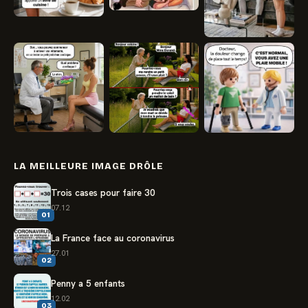
LA MEILLEURE IMAGE DRÔLE
Trois cases pour faire 30
07.12
01
La France face au coronavirus
27.01
02
Penny a 5 enfants
12.02
03