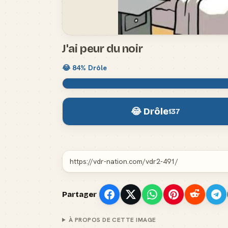
J'ai peur du noir
😂
84
% Drôle
😂 Drôle
137
Partager
À PROPOS DE CETTE IMAGE