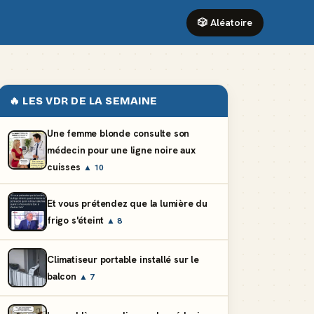
🎲 Aléatoire
🔥 LES VDR DE LA SEMAINE
Une femme blonde consulte son
médecin pour une ligne noire aux
cuisses
▲ 10
Et vous prétendez que la lumière du
frigo s'éteint
▲ 8
Climatiseur portable installé sur le
balcon
▲ 7