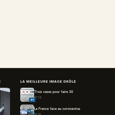
E
LA MEILLEURE IMAGE DRÔLE
Trois cases pour faire 30
07.12
01
La France face au coronavirus
27.01