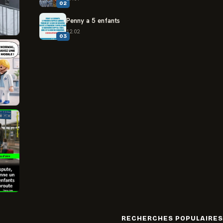
02
Penny a 5 enfants
12.02
03
RECHERCHES POPULAIRES