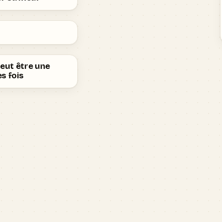
peut être une
s fois