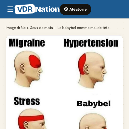
VDR
Nation
☰
🎲 Aléatoire
Image drôle
›
Jeux de mots
›
Le babybel comme mal de tête