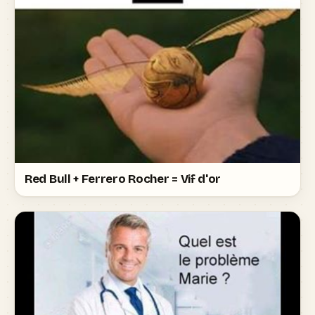
Red Bull + Ferrero Rocher = Vif d'or