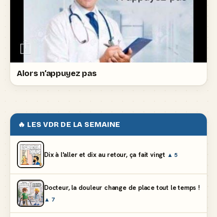
Alors n’appuyez pas
🔥 LES VDR DE LA SEMAINE
Dix à l'aller et dix au retour, ça fait vingt
▲ 5
Docteur, la douleur change de place tout le temps !
▲ 7