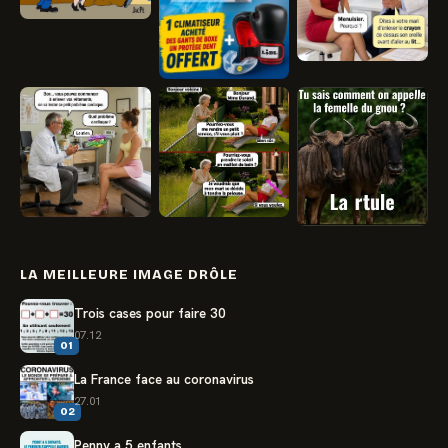
LA MEILLEURE IMAGE DRÔLE
Trois cases pour faire 30
07.12
01
La France face au coronavirus
27.01
02
Penny a 5 enfants