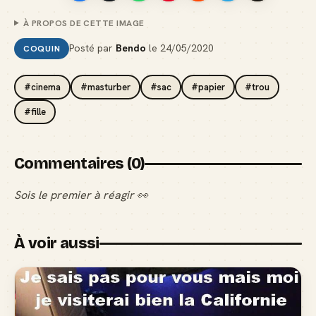
À PROPOS DE CETTE IMAGE
Posté par
Bendo
le
24/05/2020
COQUIN
#cinema
#masturber
#sac
#papier
#trou
#fille
Commentaires (0)
Sois le premier à réagir 👀
À voir aussi