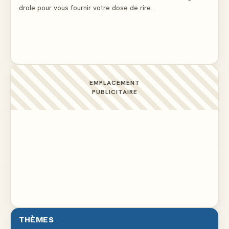
drole pour vous fournir votre dose de rire.
Ne pleure pas mon Martin, c'est juste du football
▲ 5
EMPLACEMENT
PUBLICITAIRE
THÈMES