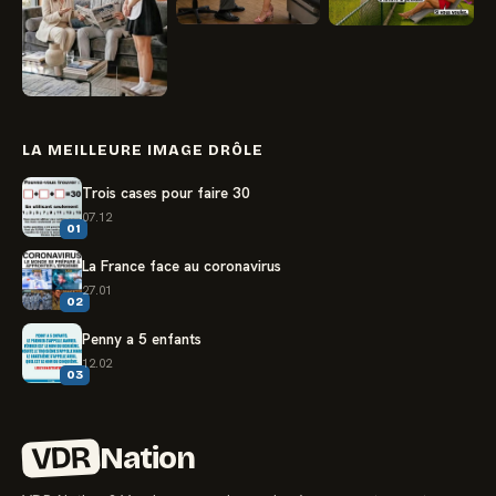
LA MEILLEURE IMAGE DRÔLE
Trois cases pour faire 30
07.12
01
La France face au coronavirus
27.01
02
Penny a 5 enfants
12.02
03
VDR
Nation