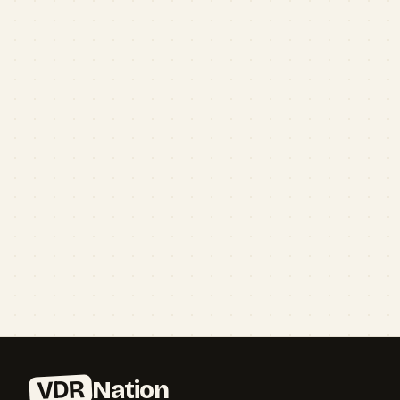
VDR
Nation