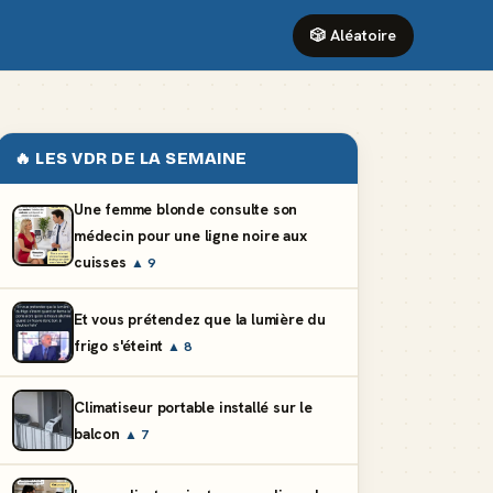
🎲 Aléatoire
🔥 LES VDR DE LA SEMAINE
Une femme blonde consulte son
médecin pour une ligne noire aux
cuisses
▲ 9
Et vous prétendez que la lumière du
frigo s'éteint
▲ 8
Climatiseur portable installé sur le
balcon
▲ 7