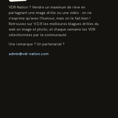
VDR-Nation ? Vendre un maximum de rêve en
partageant une image drôle ou une vidéo : on ne
s'exprime qu'avec l'humour, mais on le fait bien !
Retrouvez sur V.D.R les meilleures blagues drôles du
web en image et photo, et chaque semaine les VDR
sélectionnées par la communauté.
Une remarque ? Un partenariat ?
admin@vdr-nation.com