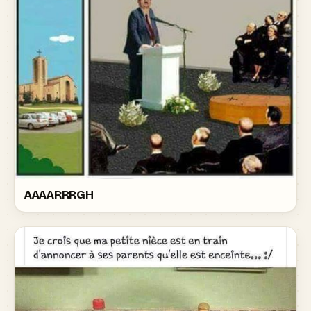
AAAARRRGH