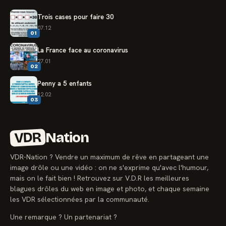
Trois cases pour faire 30
07.12
01
La France face au coronavirus
27.01
02
Penny a 5 enfants
12.02
03
VDR
Nation
VDR-Nation ? Vendre un maximum de rêve en partageant une
image drôle ou une vidéo : on ne s'exprime qu'avec l'humour,
mais on le fait bien ! Retrouvez sur V.D.R les meilleures
blagues drôles du web en image et photo, et chaque semaine
les VDR sélectionnées par la communauté.
Une remarque ? Un partenariat ?