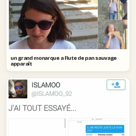
un grand monarque a flute de pan sauvage
apparaît