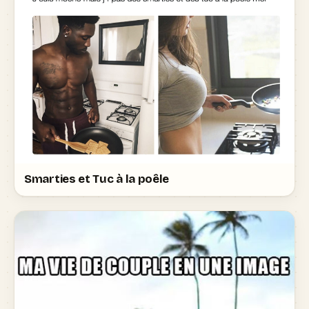
Smarties et Tuc à la poêle