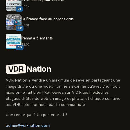
07.12
01
La France face au coronavirus
27.01
02
Penny a 5 enfants
12.02
03
VDR
Nation
VDR-Nation ? Vendre un maximum de rêve en partageant une
image drôle ou une vidéo : on ne s'exprime qu'avec l'humour,
mais on le fait bien ! Retrouvez sur V.D.R les meilleures
blagues drôles du web en image et photo, et chaque semaine
les VDR sélectionnées par la communauté.
Une remarque ? Un partenariat ?
admin@vdr-nation.com