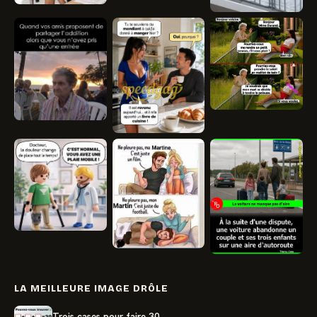
LA MEILLEURE IMAGE DRÔLE
Trois cases pour faire 30