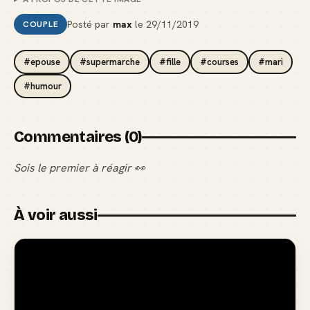
Posté par
max
le
29/11/2019
COUPLE
#epouse
#supermarche
#fille
#courses
#mari
#humour
Commentaires (0)
Sois le premier à réagir 👀
À voir aussi