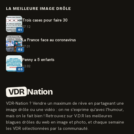
LA MEILLEURE IMAGE DRÔLE
Trois cases pour faire 30
07.12
01
La France face au coronavirus
27.01
02
Penny a 5 enfants
12.02
03
VDR
Nation
VDR-Nation ? Vendre un maximum de rêve en partageant une
image drôle ou une vidéo : on ne s'exprime qu'avec l'humour,
mais on le fait bien ! Retrouvez sur V.D.R les meilleures
blagues drôles du web en image et photo, et chaque semaine
les VDR sélectionnées par la communauté.