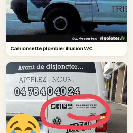
Camionnette plombier illusion WC