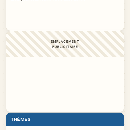
Ne pleure pas mon Martin, c'est juste du football
▲ 5
EMPLACEMENT
PUBLICITAIRE
THÈMES