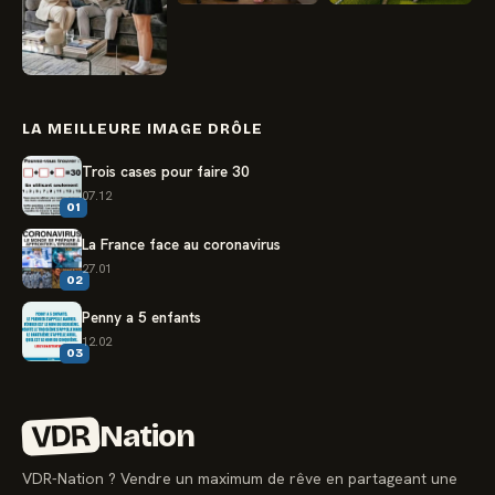
LA MEILLEURE IMAGE DRÔLE
Trois cases pour faire 30
07.12
01
La France face au coronavirus
27.01
02
Penny a 5 enfants
12.02
03
VDR
Nation
VDR-Nation ? Vendre un maximum de rêve en partageant une