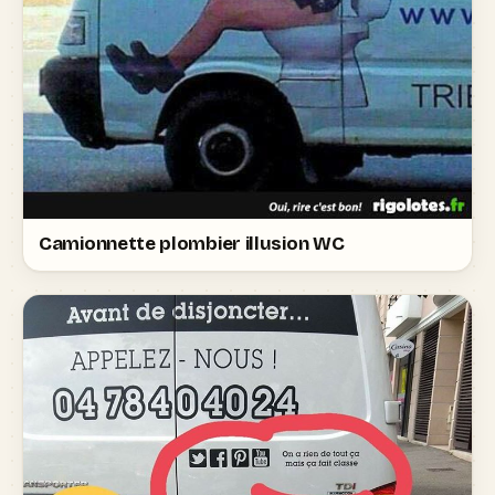
Camionnette plombier illusion WC