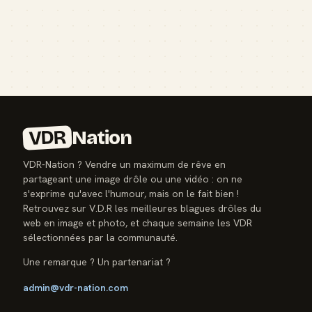
VDR
Nation
VDR-Nation ? Vendre un maximum de rêve en
partageant une image drôle ou une vidéo : on ne
s'exprime qu'avec l'humour, mais on le fait bien !
Retrouvez sur V.D.R les meilleures blagues drôles du
web en image et photo, et chaque semaine les VDR
sélectionnées par la communauté.
Une remarque ? Un partenariat ?
admin@vdr-nation.com