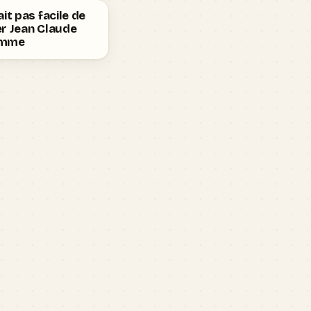
ait pas facile de
r Jean Claude
amme