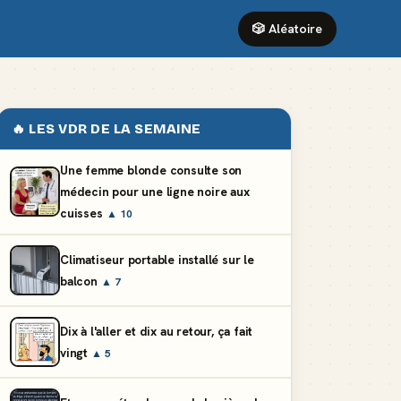
🎲 Aléatoire
🔥 LES VDR DE LA SEMAINE
Une femme blonde consulte son
médecin pour une ligne noire aux
cuisses
▲ 10
Climatiseur portable installé sur le
balcon
▲ 7
Dix à l'aller et dix au retour, ça fait
vingt
▲ 5