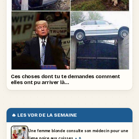
Ces choses dont tu te demandes comment
elles ont pu arriver là…
🔥 LES VDR DE LA SEMAINE
Une femme blonde consulte son médecin pour une
ligne noire aux cuisses
▲ 8