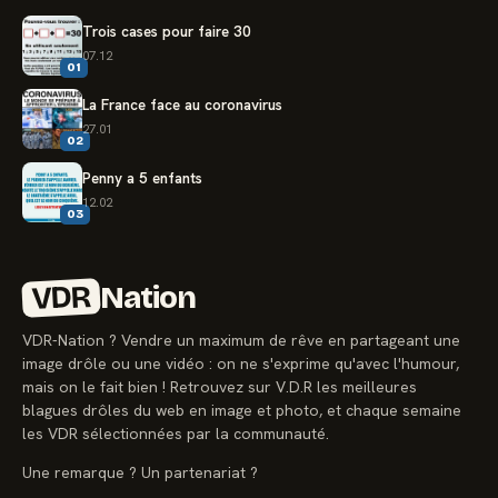
Trois cases pour faire 30
07.12
01
La France face au coronavirus
27.01
02
Penny a 5 enfants
12.02
03
VDR
Nation
VDR-Nation ? Vendre un maximum de rêve en partageant une
image drôle ou une vidéo : on ne s'exprime qu'avec l'humour,
mais on le fait bien ! Retrouvez sur V.D.R les meilleures
blagues drôles du web en image et photo, et chaque semaine
les VDR sélectionnées par la communauté.
Une remarque ? Un partenariat ?