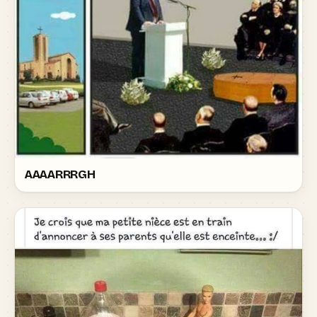
AAAARRRGH