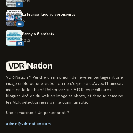
07.12
01
La France face au coronavirus
27.01
02
Penny a 5 enfants
12.02
03
VDR
Nation
VDR-Nation ? Vendre un maximum de rêve en partageant une
image drôle ou une vidéo : on ne s'exprime qu'avec l'humour,
mais on le fait bien ! Retrouvez sur V.D.R les meilleures
blagues drôles du web en image et photo, et chaque semaine
les VDR sélectionnées par la communauté.
Une remarque ? Un partenariat ?
admin@vdr-nation.com