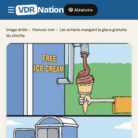
VDR
Nation
☰
🎲 Aléatoire
Image drôle
›
Humour noir
›
Les enfants mangent la glace gratuite
du chiotte